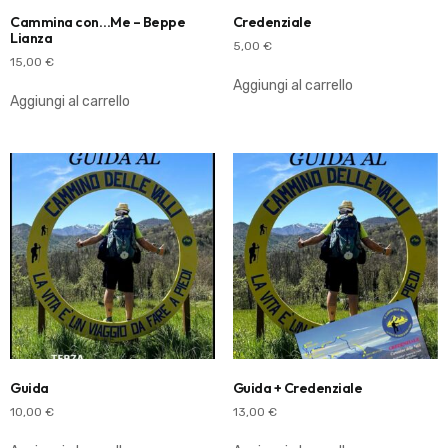
Cammina con…Me – Beppe
Credenziale
Lianza
5,00
€
15,00
€
Aggiungi al carrello
Aggiungi al carrello
Guida
Guida + Credenziale
10,00
€
13,00
€