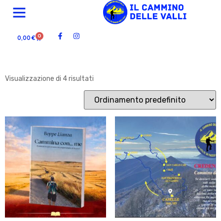
Credenziali
0
0,00
€
Visualizzazione di 4 risultati